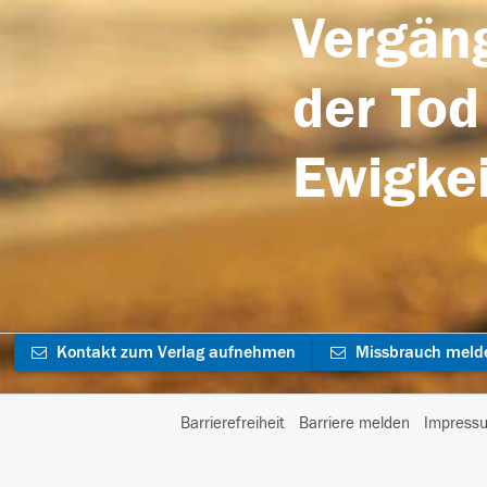
Vergäng
der Tod
Ewigkei
Kontakt zum Verlag aufnehmen
Missbrauch meld
Barrierefreiheit
Barriere melden
Impress