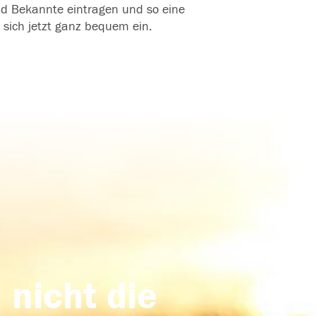
und Bekannte eintragen und so eine
 sich jetzt ganz bequem ein.
 nicht die