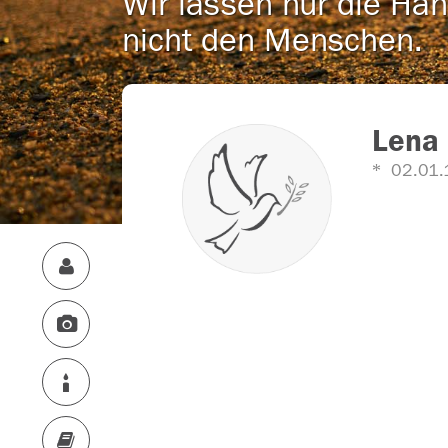
Wir lassen nur die Han
nicht den Menschen.
Lena 
02.01.