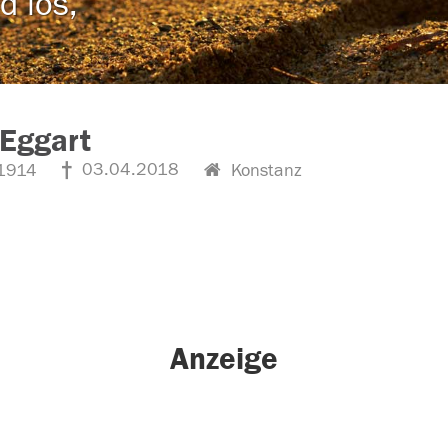
d los,
Eggart
03.04.2018
1914
Konstanz
Anzeige