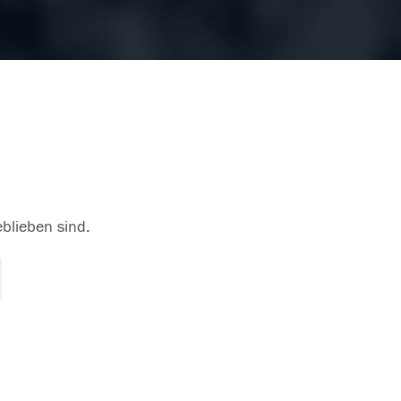
eblieben sind.