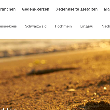
ranchen
Gedenkkerzen
Gedenkseite gestalten
Ma
nseekreis
Schwarzwald
Hochrhein
Linzgau
Nach