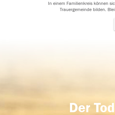
In einem Familienkreis können sic
Trauergemeinde bilden. Blei
Der Tod