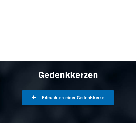
Gedenkkerzen
Erleuchten einer Gedenkkerze