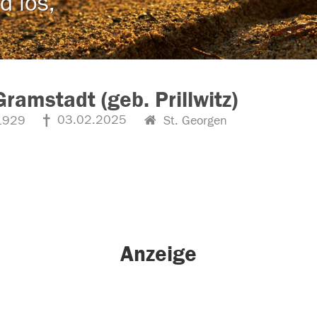
d los,
Gramstadt (geb. Prillwitz)
03.02.2025
1929
St. Georgen
Anzeige