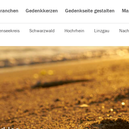
ranchen
Gedenkkerzen
Gedenkseite gestalten
Ma
nseekreis
Schwarzwald
Hochrhein
Linzgau
Nach