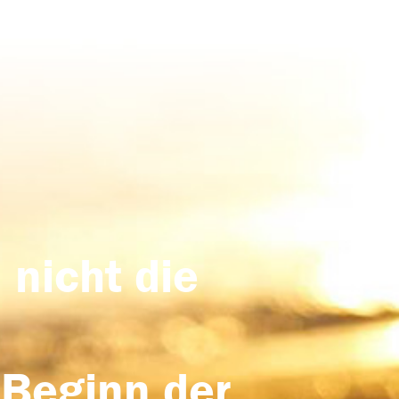
 nicht die
 Beginn der