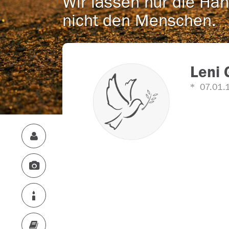
Wir lassen nur die Han
nicht den Menschen.
Leni 
07.01.