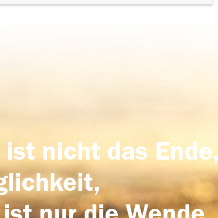
 ist nicht das Ende,
lichkeit,
 ist nur die Wende,