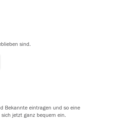
eblieben sind.
und Bekannte eintragen und so eine
 sich jetzt ganz bequem ein.