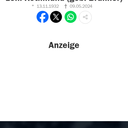
13.11.1932
09.05.2024
Anzeige