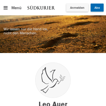
Menü
Anmelden
Abo
Wir lassen nur die Hand los,
nicht den Menschen.
Leo Auer