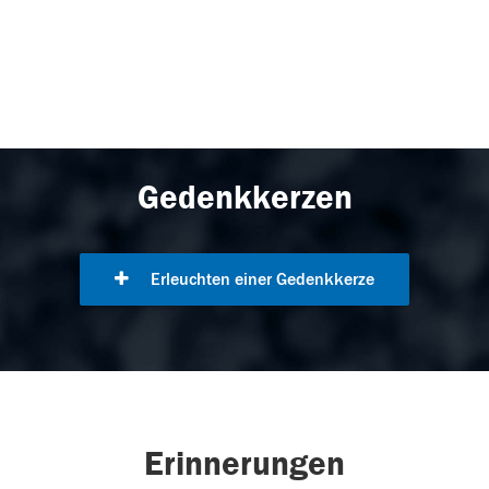
Gedenkkerzen
Erleuchten einer Gedenkkerze
Erinnerungen