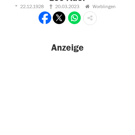
22.12.1928
20.03.2023
Worblingen
Anzeige