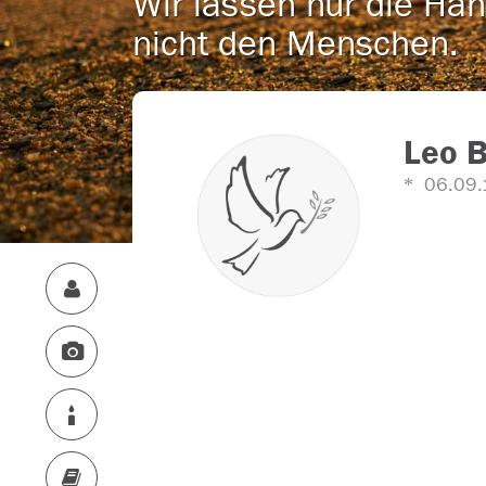
Wir lassen nur die Han
nicht den Menschen.
Leo 
06.09.