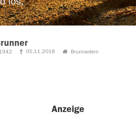
d los,
Brunner
05.11.2018
1942
Brunnadern
Anzeige