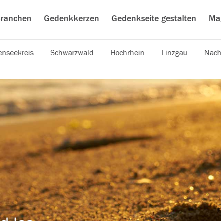
ranchen
Gedenkkerzen
Gedenkseite gestalten
Ma
nseekreis
Schwarzwald
Hochrhein
Linzgau
Nach