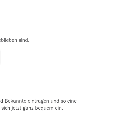
eblieben sind.
und Bekannte eintragen und so eine
 sich jetzt ganz bequem ein.