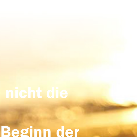
 nicht die
 Beginn der