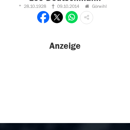
28.10.1928
09.10.2014
Görwihl
Anzeige