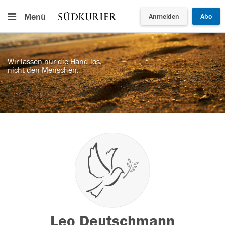
Menü
Anmelden
Abo
Wir lassen nur die Hand los,
nicht den Menschen.
Leo Deutschmann