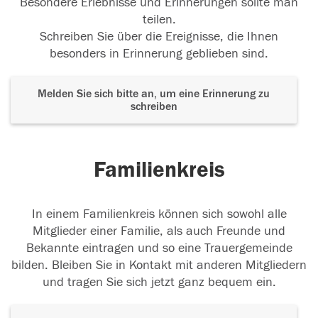
Besondere Erlebnisse und Erinnerungen sollte man
teilen.
Schreiben Sie über die Ereignisse, die Ihnen
besonders in Erinnerung geblieben sind.
Melden Sie sich bitte an, um eine Erinnerung zu
schreiben
Familienkreis
In einem Familienkreis können sich sowohl alle
Mitglieder einer Familie, als auch Freunde und
Bekannte eintragen und so eine Trauergemeinde
bilden. Bleiben Sie in Kontakt mit anderen Mitgliedern
und tragen Sie sich jetzt ganz bequem ein.