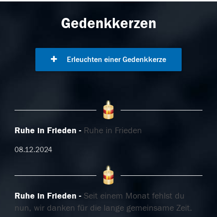
Gedenkkerzen
Erleuchten einer Gedenkkerze
Ruhe in Frieden
Ruhe in Frieden
08.12.2024
Ruhe in Frieden
Seit einem Monat fehlst du
nun, wir danken für die lange gemeinsame Zeit.