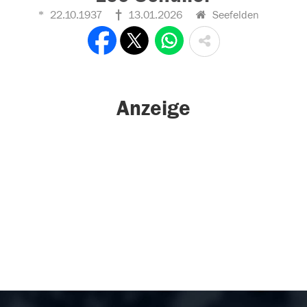
22.10.1937
13.01.2026
Seefelden
Anzeige