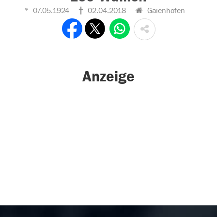
07.05.1924
02.04.2018
Gaienhofen
Anzeige