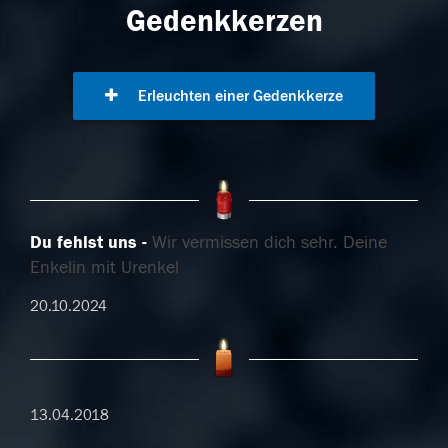
Gedenkkerzen
Erleuchten einer Gedenkkerze
Du fehlst uns
Wir vermissen dich sehr. Deine
Enkelin mit Urenkel
20.10.2024
13.04.2018