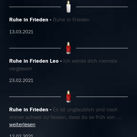
Ruhe in Frieden
Ruhe in Frieden
13.03.2021
Ruhe in Frieden Leo
Ich werde dich niemals
vergessen
23.02.2021
Ruhe in Frieden
Es ist unglaublich und noch
immer schwer zu fassen, dass du so früh von
...
weiterlesen
12.02.2021