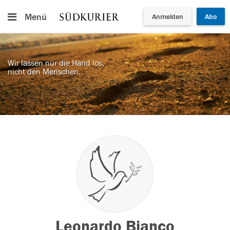
Menü
Anmelden
Abo
Wir lassen nur die Hand los,
nicht den Menschen.
Leonardo Bianco