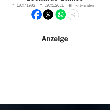
18.07.1982
29.01.2021
Furtwangen
Anzeige