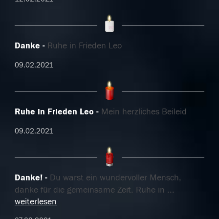
Danke
Ruhe in Frieden Leo
09.02.2021
Ruhe in Frieden Leo
Mein herzliches Beileid
09.02.2021
Danke!
Du warst ein wundervoller Mensch,
danke für die gemeinsame Zeit. Ruhe in
...
weiterlesen