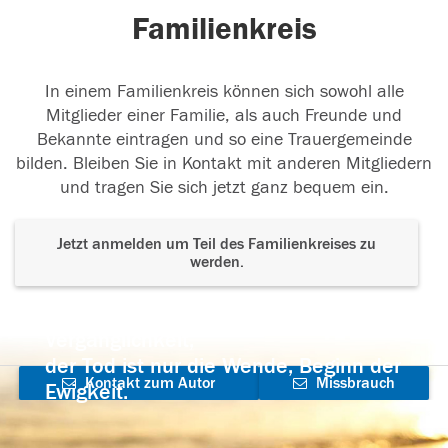
Familienkreis
In einem Familienkreis können sich sowohl alle
Mitglieder einer Familie, als auch Freunde und
Bekannte eintragen und so eine Trauergemeinde
bilden. Bleiben Sie in Kontakt mit anderen Mitgliedern
und tragen Sie sich jetzt ganz bequem ein.
Jetzt anmelden um Teil des Familienkreises zu
werden.
Der Tod ist nicht das Ende, nicht die
Vergänglichkeit,
der Tod ist nur die Wende, Beginn der
Kontakt zum Autor
Missbrauch
Ewigkeit.
aufnehmen
melden