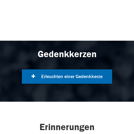
Gedenkkerzen
Erleuchten einer Gedenkkerze
Erinnerungen