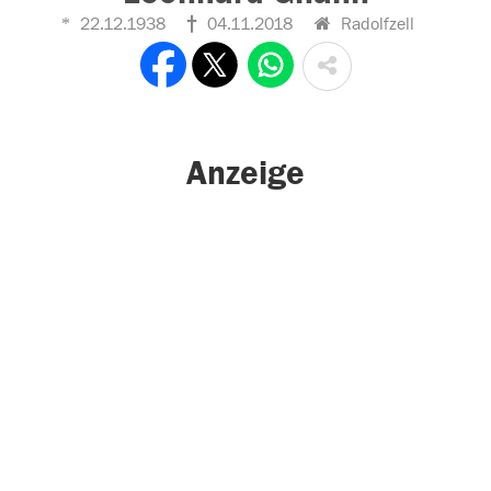
22.12.1938
04.11.2018
Radolfzell
Anzeige