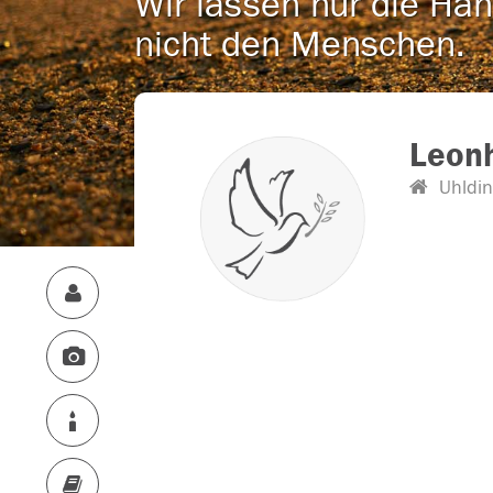
Wir lassen nur die Han
nicht den Menschen.
Leonh
Uhldi