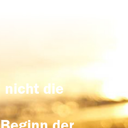
 nicht die
 Beginn der