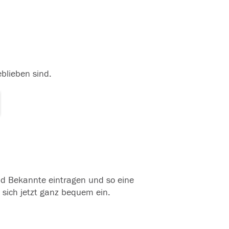
eblieben sind.
und Bekannte eintragen und so eine
 sich jetzt ganz bequem ein.