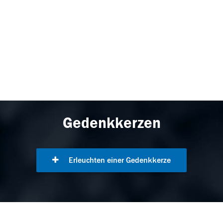
Gedenkkerzen
Erleuchten einer Gedenkkerze