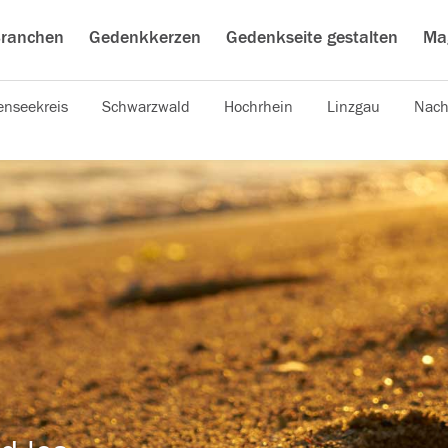
ranchen
Gedenkkerzen
Gedenkseite gestalten
Ma
nseekreis
Schwarzwald
Hochrhein
Linzgau
Nach