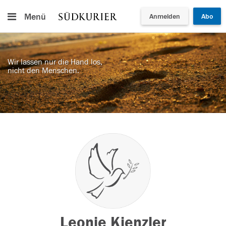
Menü
Anmelden
Abo
Wir lassen nur die Hand los,
nicht den Menschen.
Leonie Kienzler