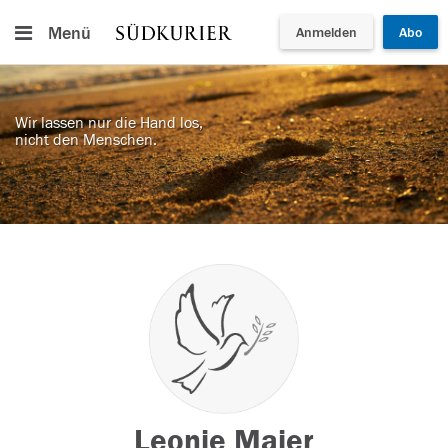
Menü
Anmelden
Abo
Wir lassen nur die Hand los,
nicht den Menschen.
Leonie Maier