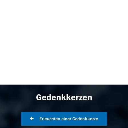
Gedenkkerzen
Erleuchten einer Gedenkkerze