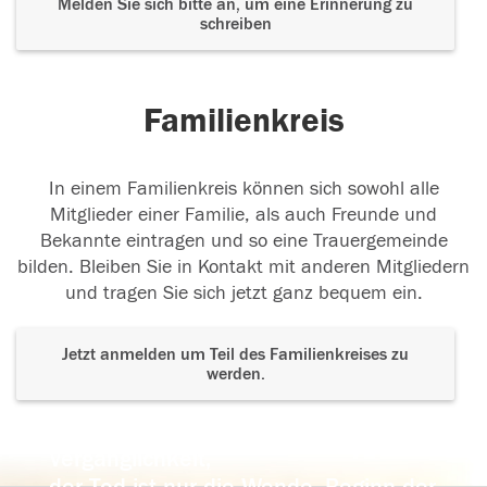
Melden Sie sich bitte an, um eine Erinnerung zu
schreiben
Familienkreis
In einem Familienkreis können sich sowohl alle
Mitglieder einer Familie, als auch Freunde und
Bekannte eintragen und so eine Trauergemeinde
bilden. Bleiben Sie in Kontakt mit anderen Mitgliedern
und tragen Sie sich jetzt ganz bequem ein.
Jetzt anmelden um Teil des Familienkreises zu
werden.
Der Tod ist nicht das Ende, nicht die
Vergänglichkeit,