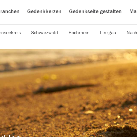
ranchen
Gedenkkerzen
Gedenkseite gestalten
Ma
nseekreis
Schwarzwald
Hochrhein
Linzgau
Nach