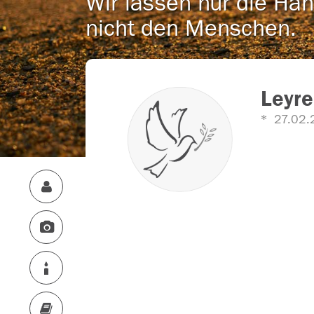
Wir lassen nur die Han
nicht den Menschen.
Leyre
27.02.