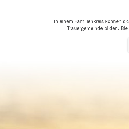
In einem Familienkreis können sic
Trauergemeinde bilden. Blei