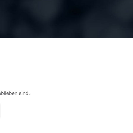
eblieben sind.