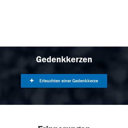
Gedenkkerzen
Erleuchten einer Gedenkkerze