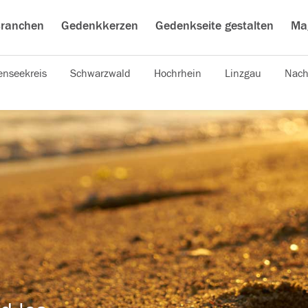
ranchen
Gedenkkerzen
Gedenkseite gestalten
Ma
nseekreis
Schwarzwald
Hochrhein
Linzgau
Nach