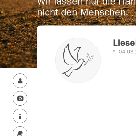
Wir lassen nur die Han
nicht den Menschen.
Lies
04.03.