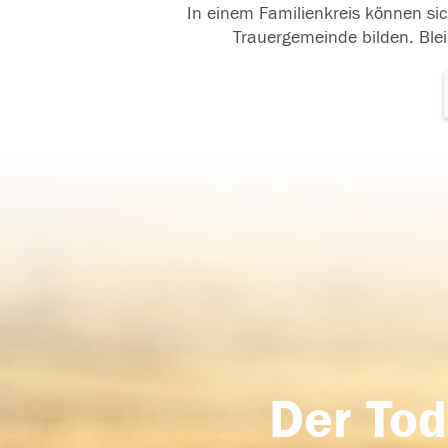
In einem Familienkreis können sic
Trauergemeinde bilden. Blei
Der Tod