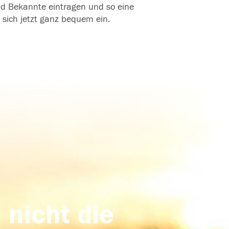
und Bekannte eintragen und so eine
 sich jetzt ganz bequem ein.
 nicht die