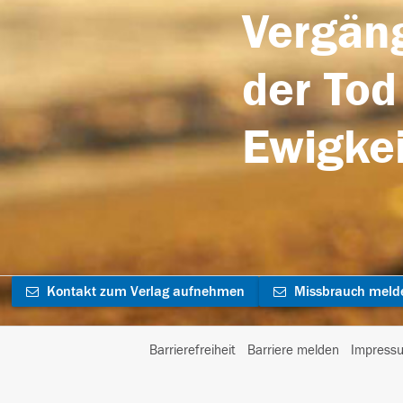
Vergäng
der Tod
Ewigkei
Kontakt zum Verlag aufnehmen
Missbrauch meld
Barrierefreiheit
Barriere melden
Impress