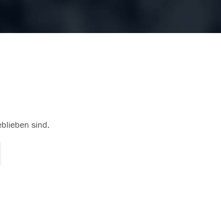
eblieben sind.