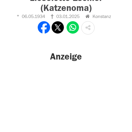
(Katzenoma)
06.05.1934
03.01.2025
Konstanz
Anzeige