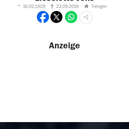
16.02.1929
22.09.2016
Tiengen
Anzeige