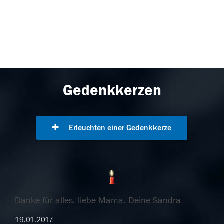
Gedenkkerzen
Erleuchten einer Gedenkkerze
Danke für alles, liebe Mama. Deine Sandra
19.01.2017