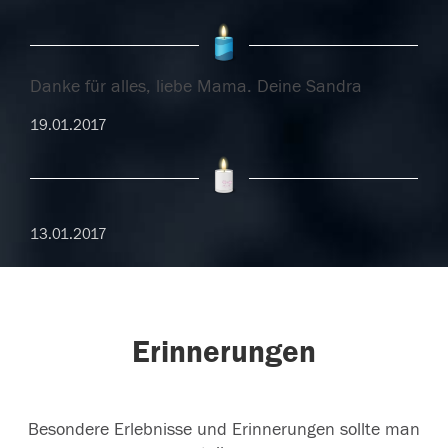
Danke für alles, liebe Mama. Deine Sandra
19.01.2017
13.01.2017
Erinnerungen
Besondere Erlebnisse und Erinnerungen sollte man