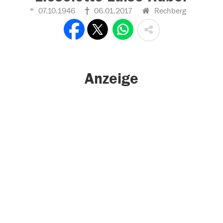
07.10.1946
06.01.2017
Rechberg
Anzeige