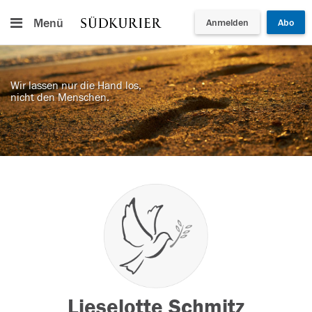
Menü
Anmelden
Abo
Wir lassen nur die Hand los,
nicht den Menschen.
Lieselotte Schmitz