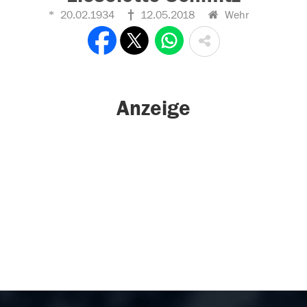
20.02.1934
12.05.2018
Wehr
Anzeige