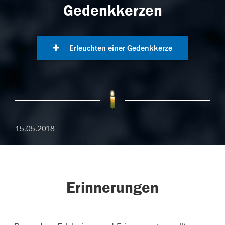
Gedenkkerzen
Erleuchten einer Gedenkkerze
15.05.2018
Erinnerungen