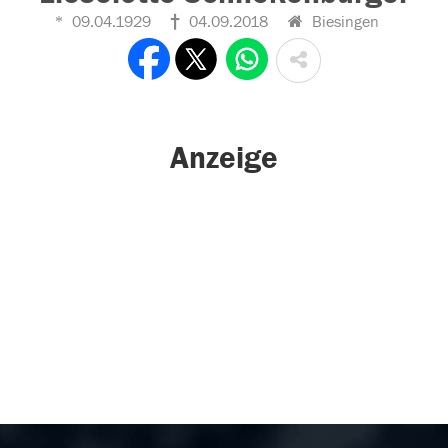
09.04.1929
04.09.2018
Biesingen
Anzeige