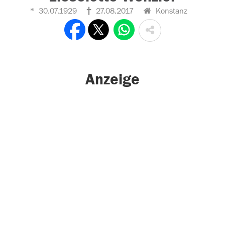
30.07.1929
27.08.2017
Konstanz
Anzeige