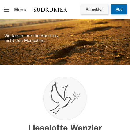
Menü
Anmelden
Abo
Wir lassen nur die Hand los,
nicht den Menschen.
Lieselotte Wenzler