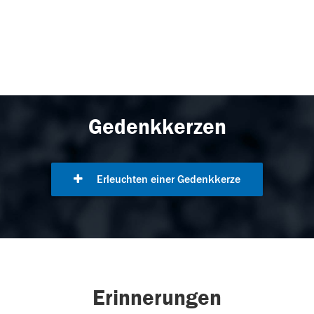
Gedenkkerzen
Erleuchten einer Gedenkkerze
Erinnerungen