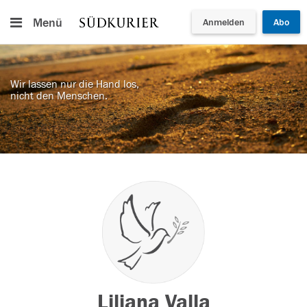
Menü
Anmelden
Abo
Wir lassen nur die Hand los,
nicht den Menschen.
Liliana Valla