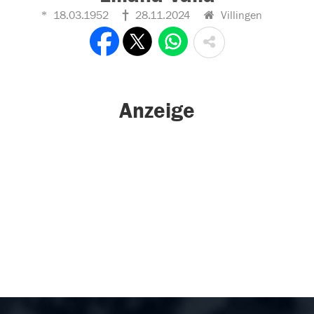
18.03.1952
28.11.2024
Villingen
Anzeige