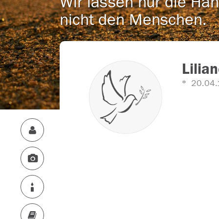
Wir lassen nur die Han
nicht den Menschen.
Lilia
20.04.