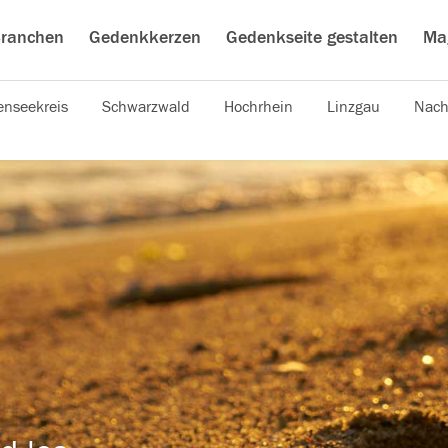
ranchen
Gedenkkerzen
Gedenkseite gestalten
Ma
nseekreis
Schwarzwald
Hochrhein
Linzgau
Nach