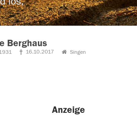
d los,
ne Berghaus
16.10.2017
1931
Singen
Anzeige