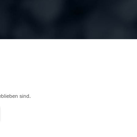
eblieben sind.