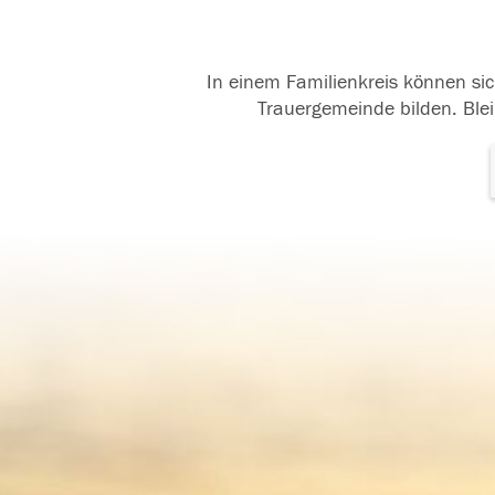
In einem Familienkreis können sic
Trauergemeinde bilden. Blei