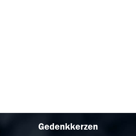
Gedenkkerzen