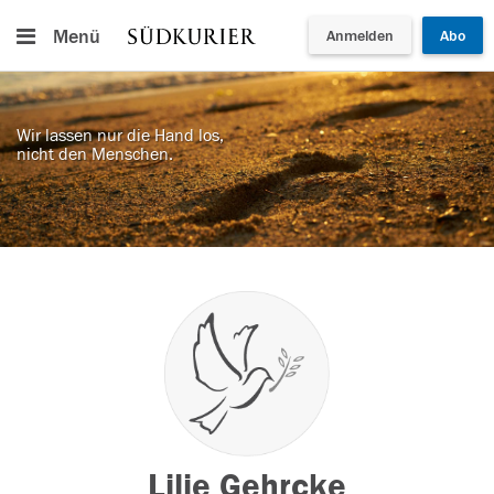
Menü
Anmelden
Abo
Wir lassen nur die Hand los,
nicht den Menschen.
Lilie Gehrcke