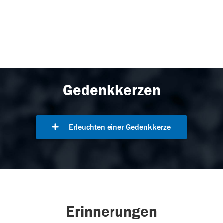
Gedenkkerzen
Erleuchten einer Gedenkkerze
Erinnerungen