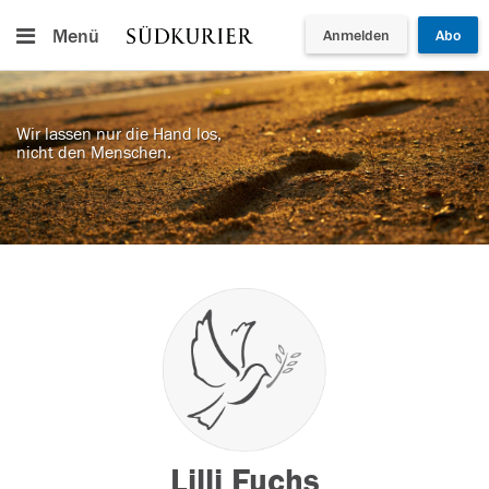
Menü
Anmelden
Abo
Wir lassen nur die Hand los,
nicht den Menschen.
Lilli Fuchs