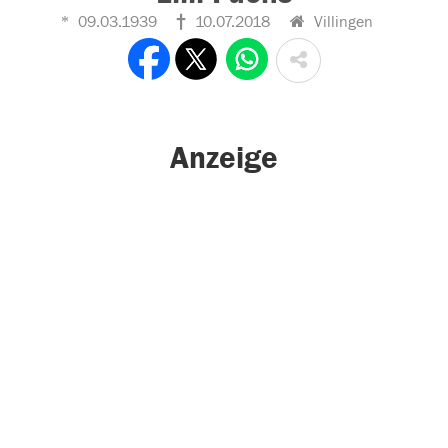
09.03.1939
10.07.2018
Villingen
Anzeige