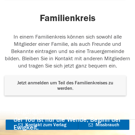
Familienkreis
In einem Familienkreis können sich sowohl alle
Mitglieder einer Familie, als auch Freunde und
Bekannte eintragen und so eine Trauergemeinde
bilden. Bleiben Sie in Kontakt mit anderen Mitgliedern
und tragen Sie sich jetzt ganz bequem ein.
Jetzt anmelden um Teil des Familienkreises zu
werden.
Der Tod ist nicht das Ende, nicht die
Vergänglichkeit,
der Tod ist nur die Wende, Beginn der
Kontakt zum Verlag
Missbrauch
Ewigkeit.