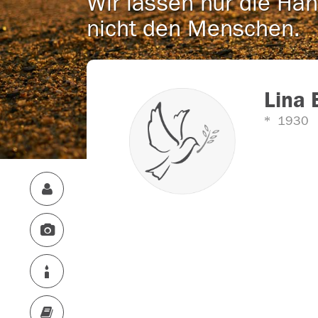
Wir lassen nur die Han
nicht den Menschen.
Lina 
1930