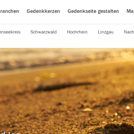
ranchen
Gedenkkerzen
Gedenkseite gestalten
Ma
nseekreis
Schwarzwald
Hochrhein
Linzgau
Nach