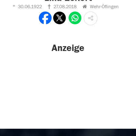
30.06.1922
27.08.2018
Wehr-Öflingen
Anzeige