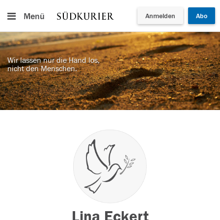
Menü
Anmelden
Abo
Wir lassen nur die Hand los,
nicht den Menschen.
Lina Eckert