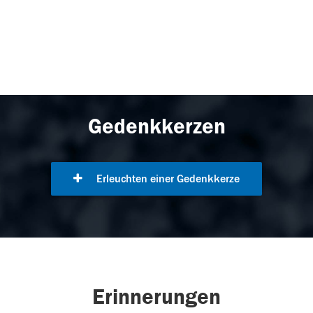
Gedenkkerzen
Erleuchten einer Gedenkkerze
Erinnerungen