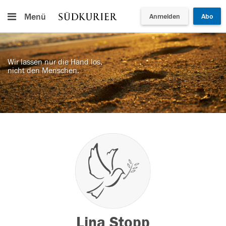
Menü
Anmelden
Abo
Wir lassen nur die Hand los,
nicht den Menschen.
Lina Stopp