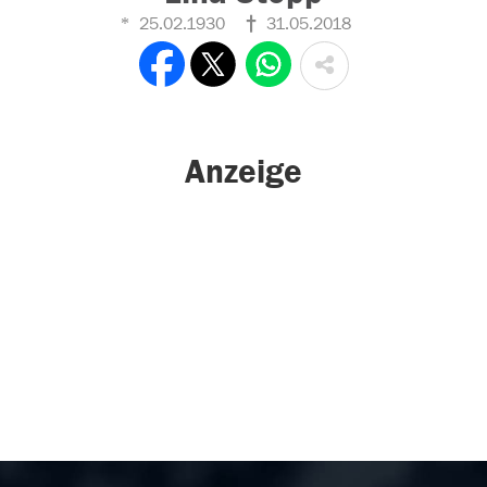
25.02.1930
31.05.2018
Anzeige