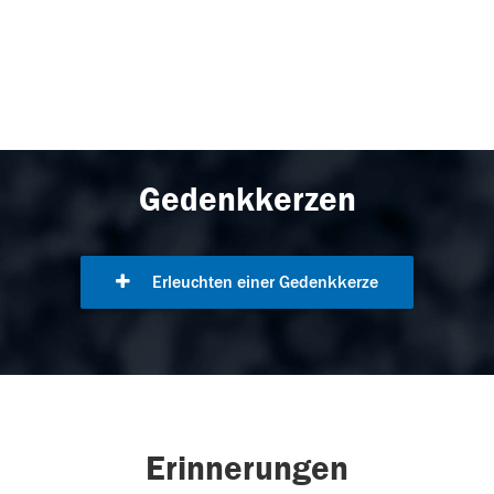
Gedenkkerzen
Erleuchten einer Gedenkkerze
Erinnerungen