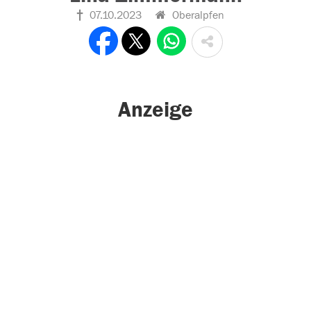
07.10.2023
Oberalpfen
Anzeige