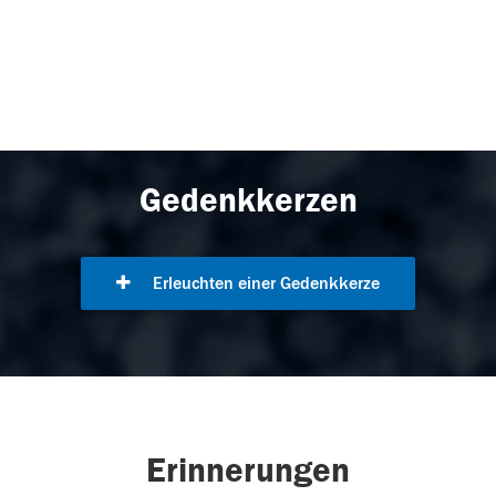
Gedenkkerzen
Erleuchten einer Gedenkkerze
Erinnerungen