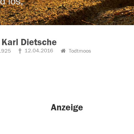
d los,
 Karl Dietsche
12.04.2016
1925
Todtmoos
Anzeige