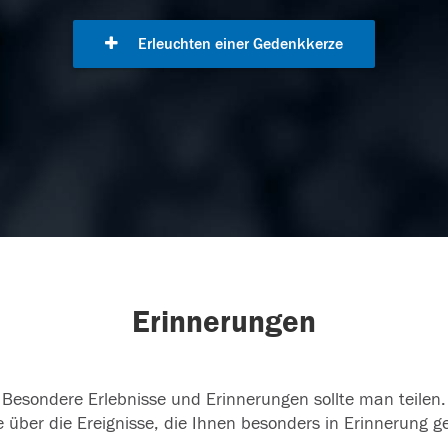
Erleuchten einer Gedenkkerze
Erinnerungen
Besondere Erlebnisse und Erinnerungen sollte man teilen.
 über die Ereignisse, die Ihnen besonders in Erinnerung g