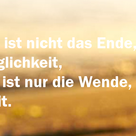
 ist nicht das Ende,
lichkeit,
 ist nur die Wende,
t.