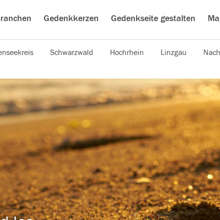
ranchen
Gedenkkerzen
Gedenkseite gestalten
Ma
nseekreis
Schwarzwald
Hochrhein
Linzgau
Nach