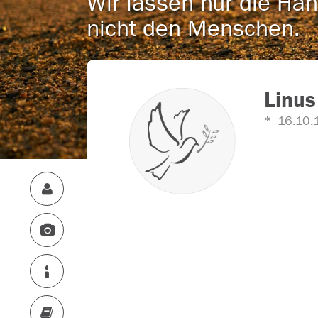
Wir lassen nur die Han
nicht den Menschen.
Linus
16.10.