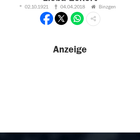
02.10.1921
04.04.2018
Binzgen
Anzeige