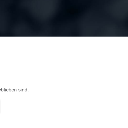
eblieben sind.