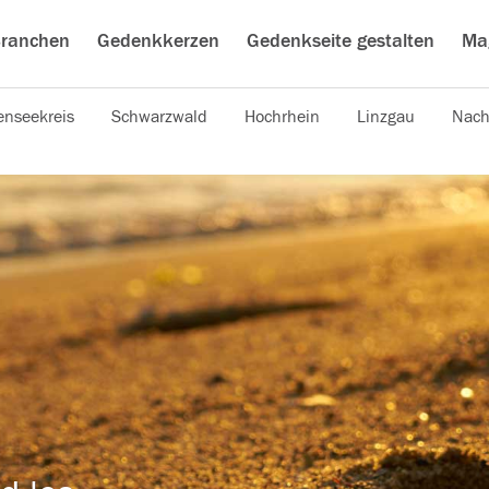
ranchen
Gedenkkerzen
Gedenkseite gestalten
Ma
nseekreis
Schwarzwald
Hochrhein
Linzgau
Nach