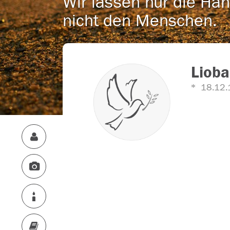
Wir lassen nur die Han
nicht den Menschen.
Lioba
18.12.