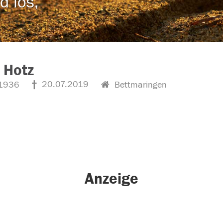
d los,
 Hotz
20.07.2019
1936
Bettmaringen
Anzeige