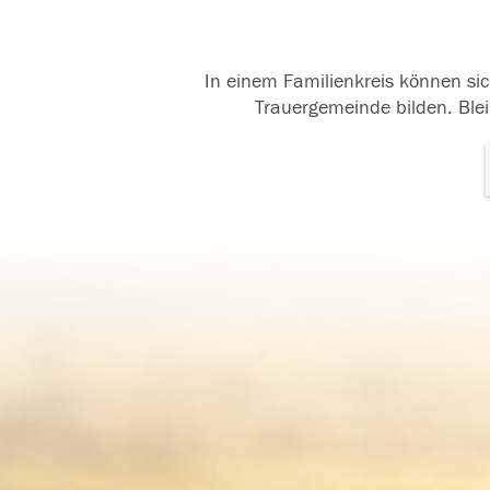
In einem Familienkreis können sic
Trauergemeinde bilden. Blei