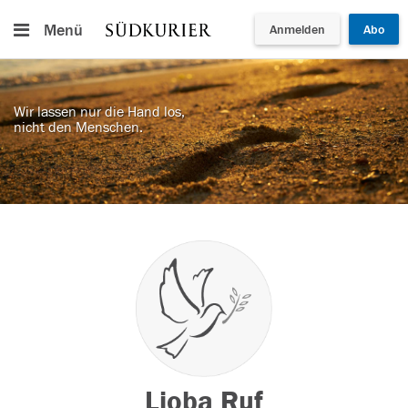
Menü
Anmelden
Abo
Wir lassen nur die Hand los,
nicht den Menschen.
Lioba Ruf