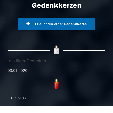
Gedenkkerzen
Erleuchten einer Gedenkkerze
In stillem Gedenken
03.01.2020
10.11.2017