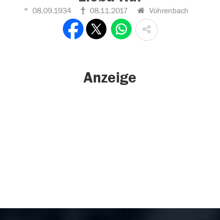
08.09.1934
08.11.2017
Vöhrenbach
Anzeige