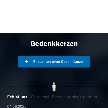
Gedenkkerzen
Erleuchten einer Gedenkkerze
Fehlst uns
Es tut weh Dich nicht hier zu haben
04.06.2022