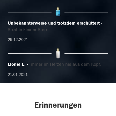
Unbekannterweise und trotzdem erschüttert
Strahle kleiner Stern
29.12.2021
Lionel L.
Immer im Herzen nie aus dem Kopf.
21.01.2021
Erinnerungen