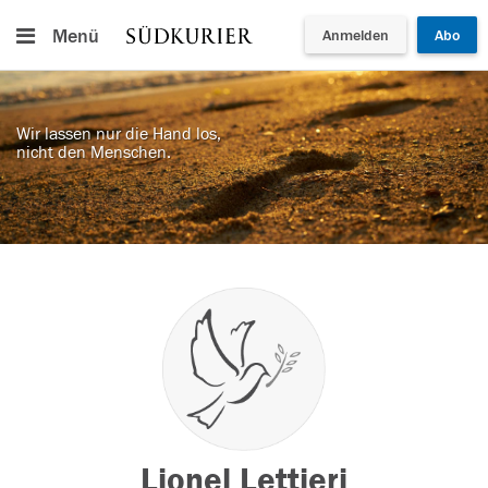
Menü
Anmelden
Abo
Wir lassen nur die Hand los,
nicht den Menschen.
Lionel Lettieri