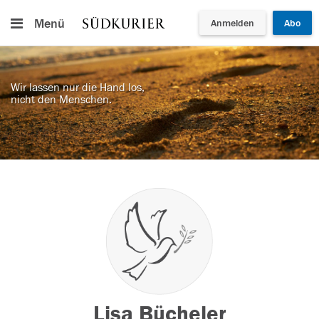
Menü
Anmelden
Abo
Wir lassen nur die Hand los,
nicht den Menschen.
Lisa Bücheler