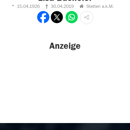
15.04.1926
30.04.2019
Stetten a.k.M.
Anzeige