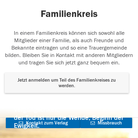
Familienkreis
In einem Familienkreis können sich sowohl alle
Mitglieder einer Familie, als auch Freunde und
Bekannte eintragen und so eine Trauergemeinde
bilden. Bleiben Sie in Kontakt mit anderen Mitgliedern
und tragen Sie sich jetzt ganz bequem ein.
Jetzt anmelden um Teil des Familienkreises zu
werden.
Der Tod ist nicht das Ende, nicht die
Vergänglichkeit,
der Tod ist nur die Wende, Beginn der
Kontakt zum Verlag
Missbrauch
Ewigkeit.
aufnehmen
melden