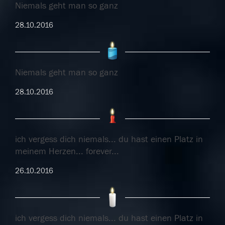
Niemals geht man so ganz
28.10.2016
Niemals geht man so ganz
28.10.2016
ich vergess dich niemals... du hast einen Platz in
meinem Herzen... forever...
26.10.2016
ich vergess dich niemals... du hast einen Platz in