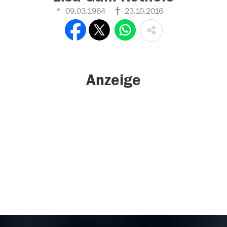
09.03.1964
23.10.2016
Anzeige