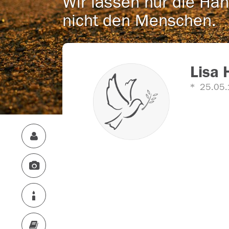
Wir lassen nur die Han
nicht den Menschen.
Lisa 
25.05.