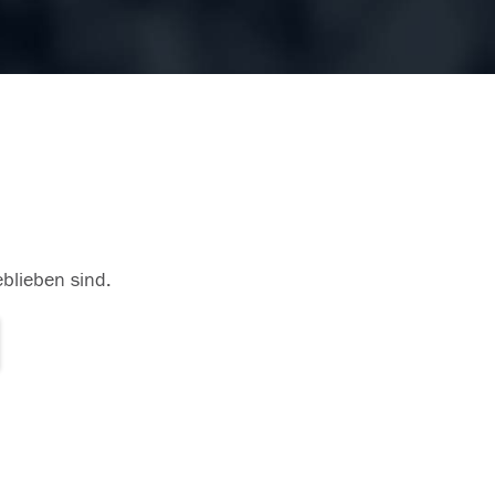
eblieben sind.