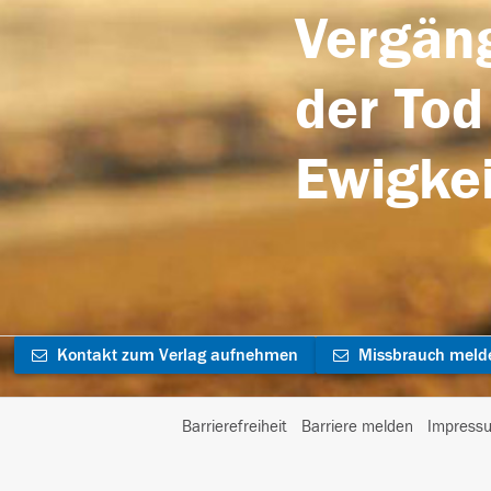
Vergäng
der Tod
Ewigkei
Kontakt zum Verlag aufnehmen
Missbrauch meld
Barrierefreiheit
Barriere melden
Impress