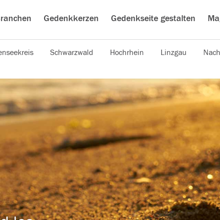
ranchen
Gedenkkerzen
Gedenkseite gestalten
Ma
nseekreis
Schwarzwald
Hochrhein
Linzgau
Nach