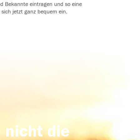
und Bekannte eintragen und so eine
 sich jetzt ganz bequem ein.
 nicht die