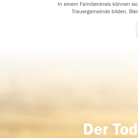
In einem Familienkreis können sic
Trauergemeinde bilden. Blei
Der Tod