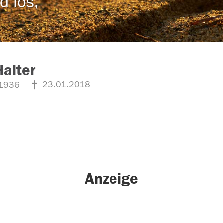
d los,
Halter
23.01.2018
1936
Anzeige