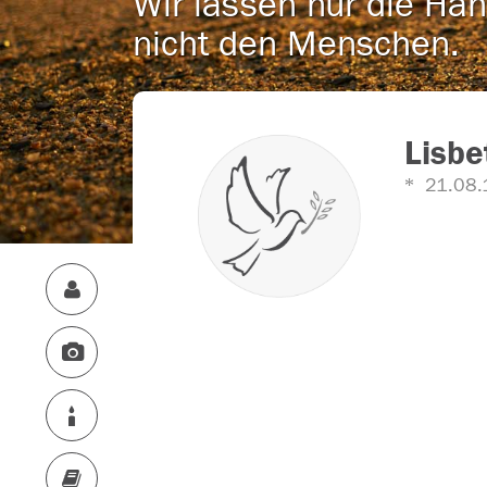
Wir lassen nur die Han
nicht den Menschen.
Lisbe
21.08.