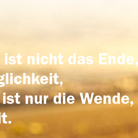
 ist nicht das Ende,
lichkeit,
 ist nur die Wende,
t.