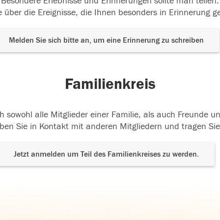
Besondere Erlebnisse und Erinnerungen sollte man teilen.
 über die Ereignisse, die Ihnen besonders in Erinnerung g
Melden Sie sich bitte an, um eine Erinnerung zu schreiben
Familienkreis
h sowohl alle Mitglieder einer Familie, als auch Freunde 
ben Sie in Kontakt mit anderen Mitgliedern und tragen Sie
Jetzt anmelden um Teil des Familienkreises zu werden.