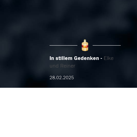
In stillem Gedenken
Elke
und Reiner
28.02.2025