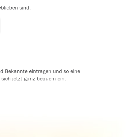
eblieben sind.
und Bekannte eintragen und so eine
 sich jetzt ganz bequem ein.