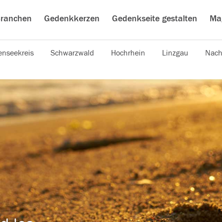
ranchen
Gedenkkerzen
Gedenkseite gestalten
Ma
nseekreis
Schwarzwald
Hochrhein
Linzgau
Nach