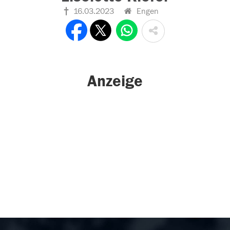
16.03.2023
Engen
Anzeige