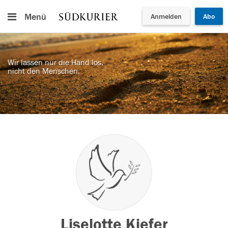
Menü
Anmelden
Abo
Wir lassen nur die Hand los,
nicht den Menschen.
Liselotte Kiefer