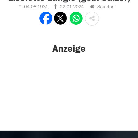
04.08.1931
22.01.2024
Sauldorf
Anzeige