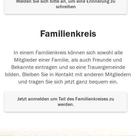
Melden Sie sich bitte an, um eine Erinnerung zu
schreiben
Familienkreis
In einem Familienkreis können sich sowohl alle
Mitglieder einer Familie, als auch Freunde und
Bekannte eintragen und so eine Trauergemeinde
bilden. Bleiben Sie in Kontakt mit anderen Mitgliedern
und tragen Sie sich jetzt ganz bequem ein.
Jetzt anmelden um Teil des Familienkreises zu
werden.
Der Tod ist nicht das Ende, nicht die
Vergänglichkeit,