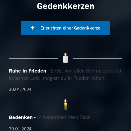
Gedenkkerzen
Erleuchten einer Gedenkkerze
Ruhe in Frieden
Erlöst von allen Schmerzen und
irdischen Leid ,mögest du in Frieden ruhen!
30.01.2024
Gedenken
In Gedanken Fesu Back
30.01.2024