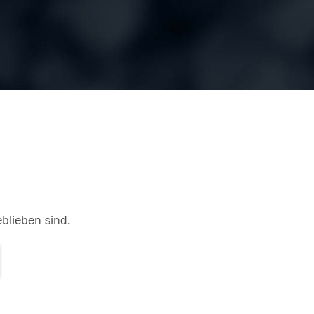
eblieben sind.