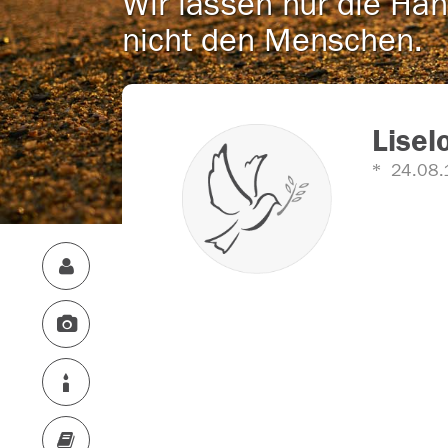
Wir lassen nur die Han
nicht den Menschen.
Lisel
24.08.