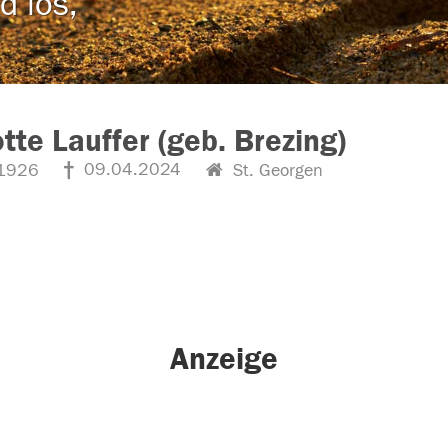
d los,
otte Lauffer (geb. Brezing)
09.04.2024
1926
St. Georgen
Anzeige