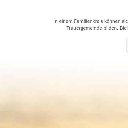
In einem Familienkreis können sic
Trauergemeinde bilden. Blei