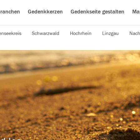
ranchen
Gedenkkerzen
Gedenkseite gestalten
Ma
nseekreis
Schwarzwald
Hochrhein
Linzgau
Nach