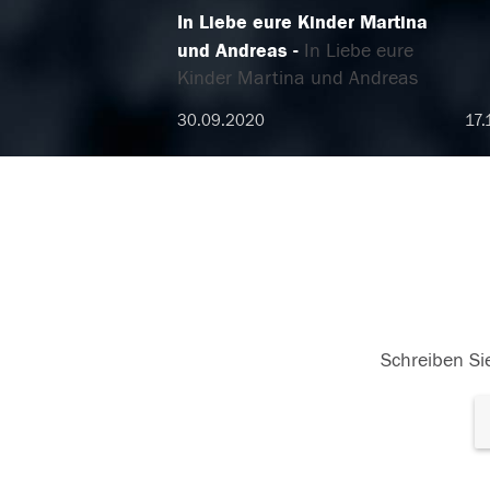
In Liebe eure Kinder Martina
und Andreas
In Liebe eure
Kinder Martina und Andreas
30.09.2020
17.
Schreiben Sie