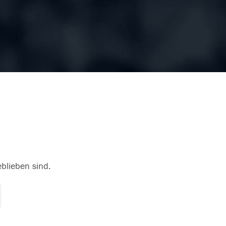
eblieben sind.