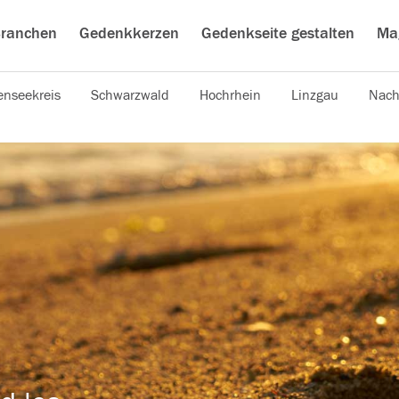
ranchen
Gedenkkerzen
Gedenkseite gestalten
Ma
nseekreis
Schwarzwald
Hochrhein
Linzgau
Nach