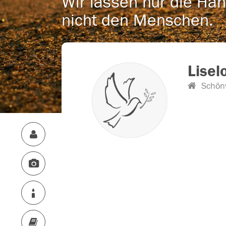
Wir lassen nur die Han
nicht den Menschen.
Lisel
Schön