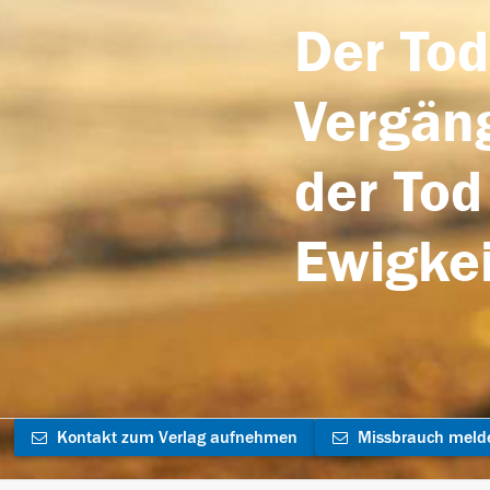
Der Tod
Vergäng
der Tod
Ewigkei
Kontakt zum Verlag aufnehmen
Missbrauch meld