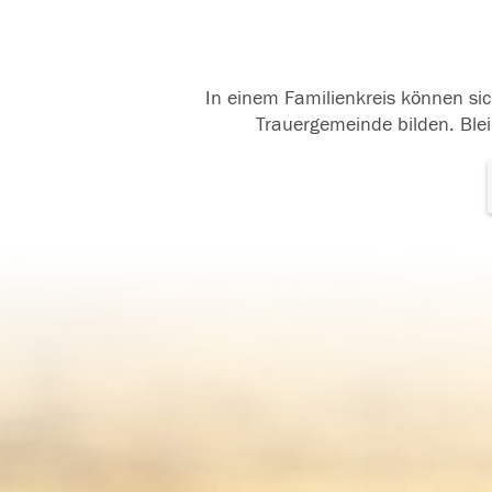
In einem Familienkreis können sic
Trauergemeinde bilden. Blei