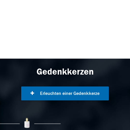
Gedenkkerzen
Erleuchten einer Gedenkkerze