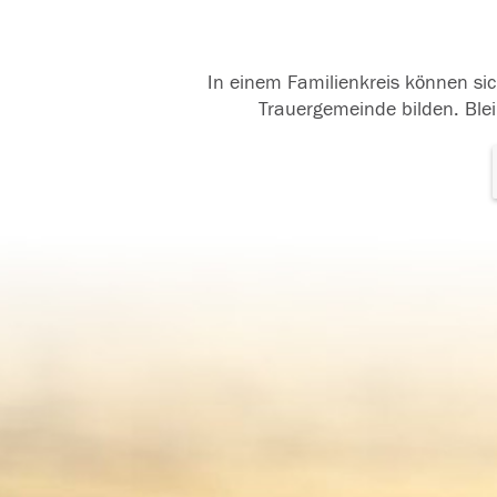
In einem Familienkreis können sic
Trauergemeinde bilden. Blei