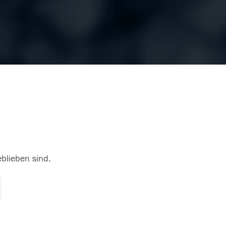
eblieben sind.