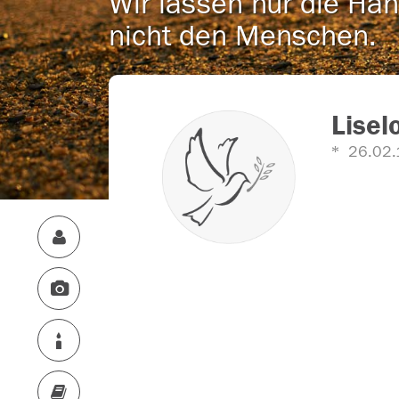
Wir lassen nur die Han
nicht den Menschen.
Liselo
26.02.