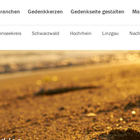
ranchen
Gedenkkerzen
Gedenkseite gestalten
Ma
nseekreis
Schwarzwald
Hochrhein
Linzgau
Nach