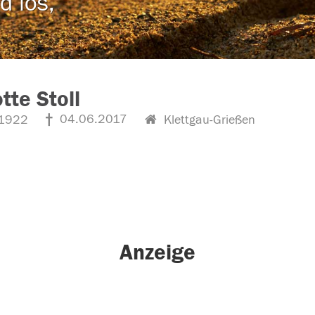
d los,
tte Stoll
04.06.2017
1922
Klettgau-Grießen
Anzeige