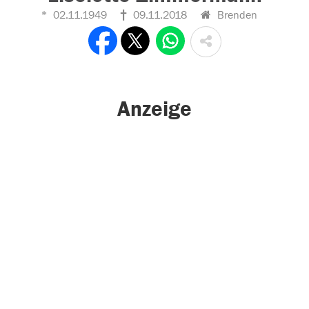
02.11.1949
09.11.2018
Brenden
Anzeige