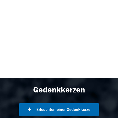
Gedenkkerzen
Erleuchten einer Gedenkkerze